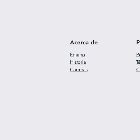
Acerca de
P
Equipo
P
Historia
T
Carreras
C