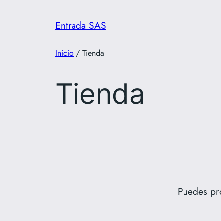
Saltar
al
Entrada SAS
contenido
Inicio
/ Tienda
Tienda
Puedes pr