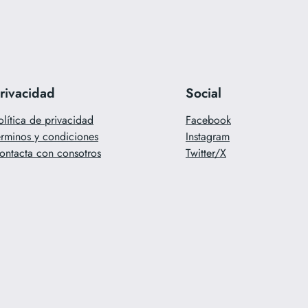
rivacidad
Social
olítica de privacidad
Facebook
érminos y condiciones
Instagram
ontacta con consotros
Twitter/X